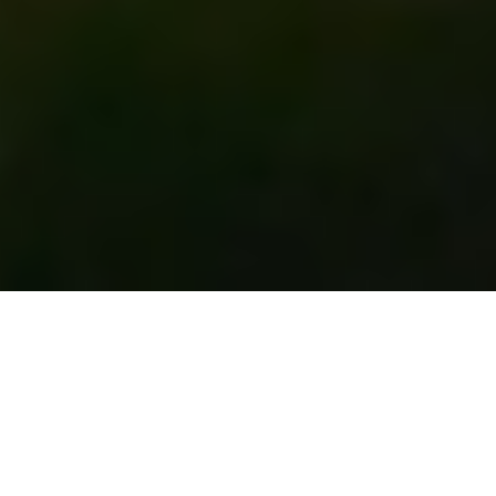
Oktober 28, 2025
Het Diekman Sport
Park in Enschede.