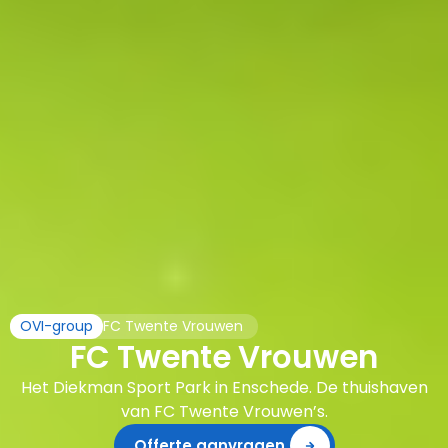
OVI-group
FC Twente Vrouwen
FC Twente Vrouwen
Het Diekman Sport Park in Enschede. De thuishaven
van FC Twente Vrouwen’s.
Offerte aanvragen